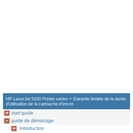
HP LaserJet 5100 Printer series > Garantie limitée de la durée
d’utilisation de la cartouche d’encre
start guide
guide de démarrage
Introduction