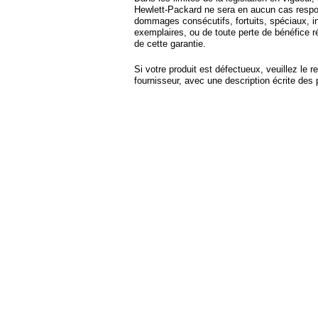
Hewlett-Packard ne sera en aucun cas respo
dommages consécutifs, fortuits, spéciaux, in
exemplaires, ou de toute perte de bénéfice r
de cette garantie.
Si votre produit est défectueux, veuillez le r
fournisseur, avec une description écrite des