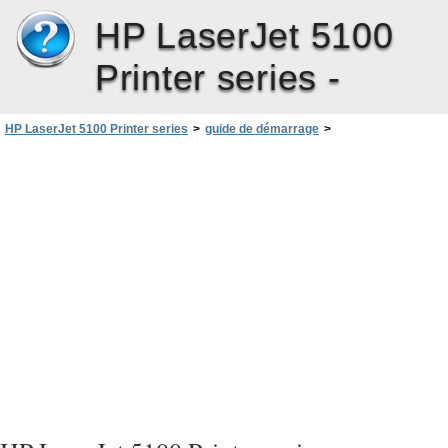
HP LaserJet 5100
Printer series -
HP LaserJet 5100 Printer series
>
guide de démarrage
>
Garantie limitée de la durée d’utilisation de la cartouche d’encre