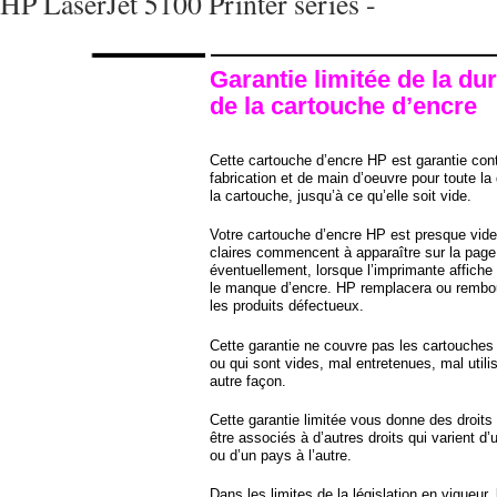
HP LaserJet 5100 Printer series -
Garantie limitée de la dur
de la cartouche d’encre
Cette cartouche d’encre HP est garantie cont
fabrication et de main d’oeuvre pour toute la 
la cartouche, jusqu’à ce qu’elle soit vide.
Votre cartouche d’encre HP est presque vide
claires commencent à apparaître sur la page
éventuellement, lorsque l’imprimante affich
le manque d’encre. HP remplacera ou rembou
les produits défectueux.
Cette garantie ne couvre pas les cartouches 
ou qui sont vides, mal entretenues, mal utili
autre façon.
Cette garantie limitée vous donne des droits 
être associés à d’autres droits qui varient d’
ou d’un pays à l’autre.
Dans les limites de la législation en vigueur, 