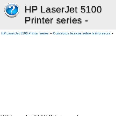
HP LaserJet 5100
Printer series -
HP LaserJet 5100 Printer series
>
Conceptos básicos sobre la impresora
>
Información sobre la impresora
>
Componentes de la impresora y sus localizaciones