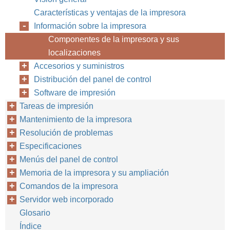
Características y ventajas de la impresora
Información sobre la impresora
Componentes de la impresora y sus
localizaciones
Accesorios y suministros
8
Capítulo 1: Conceptos básicos sobre la impresora
Distribución del panel de control
Software de impresión
Tareas de impresión
Mantenimiento de la impresora
Resolución de problemas
Especificaciones
Menús del panel de control
Memoria de la impresora y su ampliación
Comandos de la impresora
Servidor web incorporado
Glosario
Índice