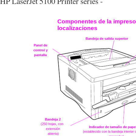
HP LaserJet 5100 Printer series -
Componentes de la impreso
localizaciones
Bandeja de salida superior
Panel de
control y
pantalla
Bandeja 2
(250 hojas, con
Indicador de tamaño de pape
extensión
(establecido con la bandeja interior 
abierta)