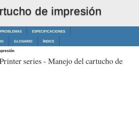
rtucho de impresión
 PROBLEMAS
ESPECIFICACIONES
DO
GLOSARIO
ÍNDICE
mpresión
rinter series -
Manejo del cartucho de