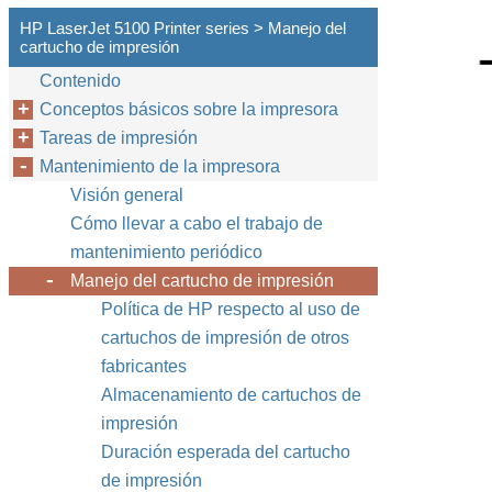
HP LaserJet 5100 Printer series > Manejo del
cartucho de impresión
Contenido
Conceptos básicos sobre la impresora
Tareas de impresión
Mantenimiento de la impresora
Visión general
Cómo llevar a cabo el trabajo de
mantenimiento periódico
Manejo del cartucho de impresión
Política de HP respecto al uso de
cartuchos de impresión de otros
fabricantes
Almacenamiento de cartuchos de
impresión
Duración esperada del cartucho
de impresión