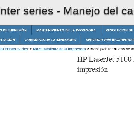
nter series -
Manejo del ca
S DE IMPRESIÓN
MANTENIMIENTO DE LA IMPRESORA
RESOLUCIÓN DE
PLIACIÓN
COMANDOS DE LA IMPRESORA
SERVIDOR WEB INCORPORA
0 Printer series
>
Mantenimiento de la impresora
>
Manejo del cartucho de i
HP LaserJet 5100 P
impresión