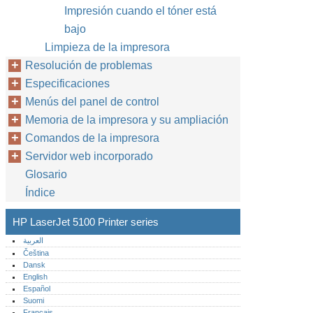
Impresión cuando el tóner está
bajo
Limpieza de la impresora
Resolución de problemas
Especificaciones
Menús del panel de control
Memoria de la impresora y su ampliación
Comandos de la impresora
Servidor web incorporado
Glosario
Índice
HP LaserJet 5100 Printer series
العربية
Čeština
Dansk
English
Español
Suomi
Français