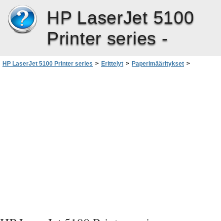
HP LaserJet 5100
Printer series -
HP LaserJet 5100 Printer series
>
Erittelyt
>
Paperimääritykset
>
Pergamenttipaperi